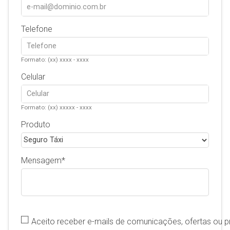
Telefone
Formato: (xx) xxxx - xxxx
Celular
Formato: (xx) xxxxx - xxxx
Produto
Mensagem
Aceito receber e-mails de comunicações, ofertas ou