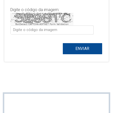
Digite o código da imagem:
BotDetect CAPTCHA ASP.NET Form Validation
ENVIAR