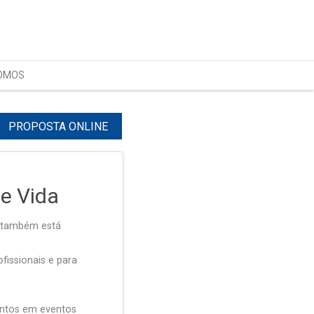
OMOS
PROPOSTA ONLINE
e Vida
o também está
fissionais e para
ontos em eventos