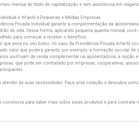
orteio mensal de título de capitalização e tem assistência em viagens
Individual e Infantil e Pequenas e Médias Empresas
dência Privada Individual garante a complementação da aposentaria 
rão de vida. Dessa forma, aplicando pequena quantia mensal, você 
colhido para começar a receber o benefício.
que pese no seu bolso, no caso da Previdência Privada Infantil voc
o valor que poderá garantir, por exemplo, a formação escolar de se
ários usufruam de renda complementar na aposentadoria, a opção é 
resas, que pode ser contratado por empresas, cooperativas, associ
rticipantes.
 atender às suas necessidades. Faça uma cotação e descubra como 
corretores para saber mais sobre esses produtos e para contratá-l