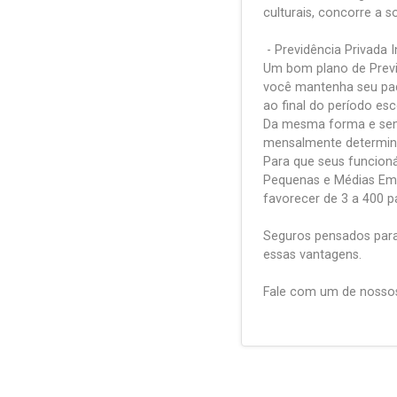
culturais, concorre a s
- Previdência Privada 
Um bom plano de Previ
você mantenha seu pad
ao final do período es
Da mesma forma e sem 
mensalmente determinad
Para que seus funcion
Pequenas e Médias Emp
favorecer de 3 a 400 pa
Seguros pensados para
essas vantagens.
Fale com um de nossos 