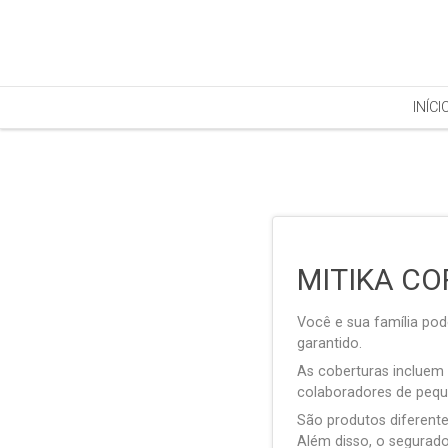
INÍCI
MITIKA CO
Você e sua família po
garantido.
As coberturas incluem 
colaboradores de pequ
São produtos diferente
Além disso, o segurad