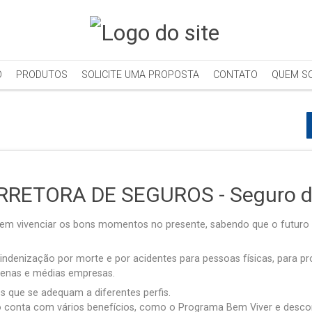
O
PRODUTOS
SOLICITE UMA PROPOSTA
CONTATO
QUEM S
RRETORA DE SEGUROS - Seguro d
dem vivenciar os bons momentos no presente, sabendo que o futur
indenização por morte e por acidentes para pessoas físicas, para pro
enas e médias empresas.
s que se adequam a diferentes perfis.
o conta com vários benefícios, como o Programa Bem Viver e desc